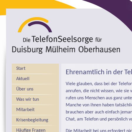
Start
Ehrenamtlich in der Te
Aktuell
Viele glauben, dass bei der Telef
Über uns
anrufen, die nicht wissen, wie sie 
rufen uns Menschen aus ganz unte
Was wir tun
Manche von ihnen haben tatsächl
Mitarbeit
brauchen aber auch einfach jemand
Chat, am Telefon und persönlich v
Krisenbegleitung
Häufige Fragen
Die Mitarbeit bei uns erfordert ni