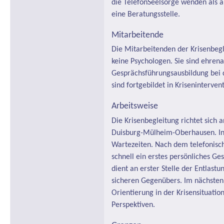
die TelefonSeelsorge wenden als 
eine Beratungsstelle.
Mitarbeitende
Die Mitarbeitenden der Krisenbegl
keine Psychologen. Sie sind ehrena
Gesprächsführungsausbildung bei 
sind fortgebildet in Krisenintervent
Arbeitsweise
Die Krisenbegleitung richtet sic
Duisburg-Mülheim-Oberhausen. In 
Wartezeiten. Nach dem telefonisch
schnell ein erstes persönliches Ge
dient an erster Stelle der Entlastu
sicheren Gegenübers. Im nächsten 
Orientierung in der Krisensituati
Perspektiven.