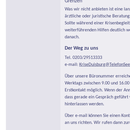
Grenzen
Was wir nicht anbieten ist eine lan
ärztliche oder juristische Beratun
Sollte während einer Krisenbeglei
weiterführenden Hilfen deutlich w
danach.
Der Weg zu uns
Tel. 0203/29513333
e-mail:
KriseDuisburg@TelefonSee
Über unsere Büronummer erreichen
Werktags zwischen 9.00 und 16.00 U
Erstkontakt möglich. Wenn der Anr
dass gerade ein Gespräch geführt 
hinterlassen werden.
Über e-mail können Sie einen Kon
an uns richten. Wir rufen dann zur