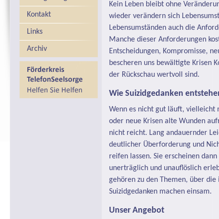
Kein Leben bleibt ohne Veränderu
Kontakt
wieder verändern sich Lebensumst
Lebensumständen auch die Anforder
Links
Manche dieser Anforderungen kost
Archiv
Entscheidungen, Kompromisse, neu
bescheren uns bewältigte Krisen 
der Rückschau wertvoll sind.
Wie Suizidgedanken entstehe
Wenn es nicht gut läuft, viellei
oder neue Krisen alte Wunden aufre
nicht reicht. Lang andauernder Le
deutlicher Überforderung und Nic
reifen lassen. Sie erscheinen dann
unerträglich und unauflöslich erle
gehören zu den Themen, über die i
Suizidgedanken machen einsam.
Unser Angebot