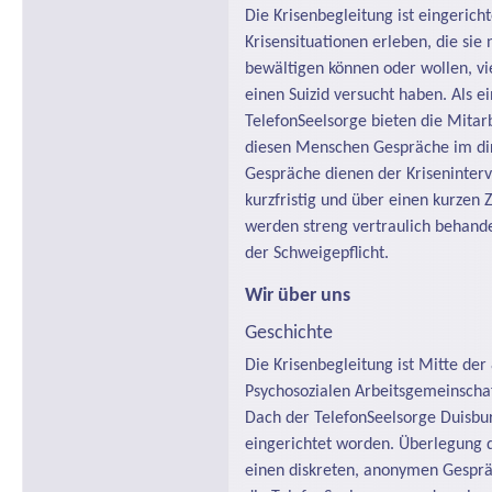
Die Krisenbegleitung ist eingerich
Krisensituationen erleben, die sie 
bewältigen können oder wollen, vie
einen Suizid versucht haben. Als 
TelefonSeelsorge bieten die Mitar
diesen Menschen Gespräche im dir
Gespräche dienen der Kriseninterv
kurzfristig und über einen kurzen
werden streng vertraulich behande
der Schweigepflicht.
Wir über uns
Geschichte
Die Krisenbegleitung ist Mitte de
Psychosozialen Arbeitsgemeinscha
Dach der TelefonSeelsorge Duisb
eingerichtet worden. Überlegung 
einen diskreten, anonymen Gespräc